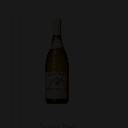
Domaine Pegau