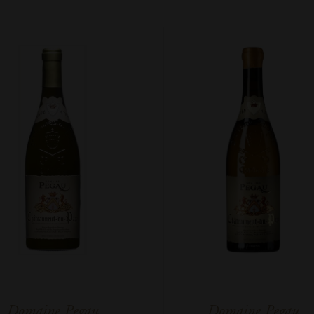
Domaine Pegau
Domaine Pegau