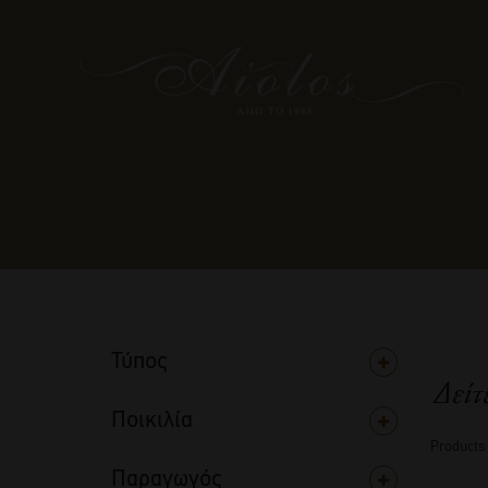
Τύπος
Δείτ
Ποικιλία
Products
Παραγωγός