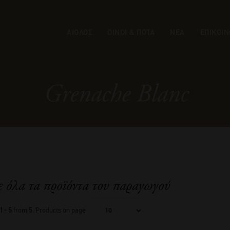
ΑΙΟΛΟΣ
ΟΙΝΟΙ & ΠΟΤΑ
ΝΕΑ
ΕΠΙΚΟΙΝ
Grenache Blanc
ε όλα τα προϊόντα του παραγωγού
1 - 5
from
5
. Products on page