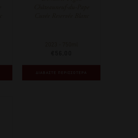
e
Châteauneuf-du-Pape
c
Cuvée Reservée Blanc
2023
-
750ml
€
56,00
ΔΙΑΒΑΣΤΕ ΠΕΡΙΣΣΟΤΕΡΑ