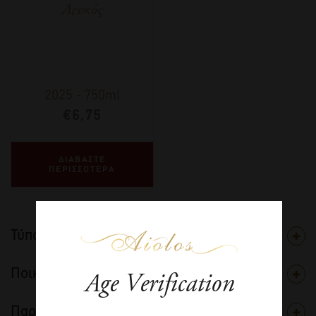
Λευκός
2025
-
750ml
€
6,75
ΔΙΑΒΑΣΤΕ
ΠΕΡΙΣΣΟΤΕΡΑ
Τύπος
Ποικιλία
Age Verification
Παραγωγός