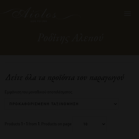
Toggl
navig
Ροδίτης Αλεπού
Δείτε όλα τα προϊόντα του παραγωγού
Εμφάνιση του μοναδικού αποτελέσματος
Products
1 - 1
from
1
. Products on page