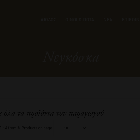
ΑΙΟΛΟΣ
ΟΙΝΟΙ & ΠΟΤΑ
ΝΕΑ
ΕΠΙΚΟΙΝ
Νεγκόσκα
ε όλα τα προϊόντα του παραγωγού
1 - 4
from
4
. Products on page