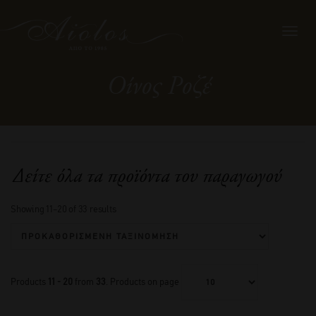
Toggl
navig
Οίνος Ροζέ
Δείτε όλα τα προϊόντα του παραγωγού
Showing 11–20 of 33 results
Products
11 - 20
from
33
. Products on page