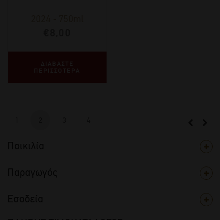
2024
-
750ml
€
8,00
ΔΙΑΒΑΣΤΕ
ΠΕΡΙΣΣΟΤΕΡΑ
1
2
3
4
Ποικιλία
Παραγωγός
Εσοδεία