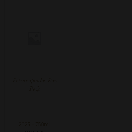
Petrakopoulos Roz
Ροζέ
2025
-
750ml