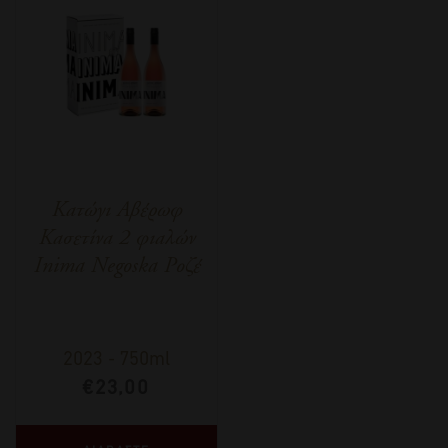
Κατώγι Αβέρωφ
Κασετίνα 2 φιαλών
Inima Negoska Ροζέ
2023
-
750ml
€
23,00