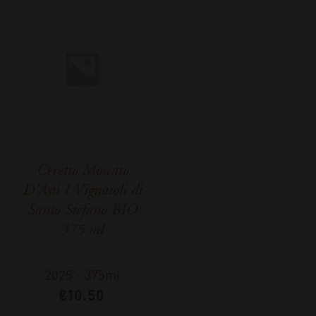
Ceretto Moscato
D’Asti I Vignaioli di
Santo Stefano BIO
375 ml
2025
-
375ml
€
10,50