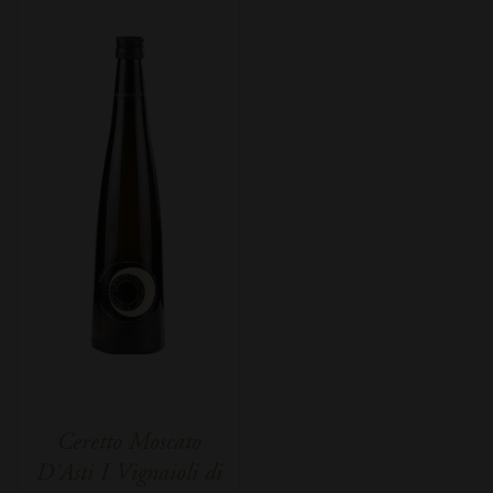
Ceretto Moscato
D’Asti I Vignaioli di