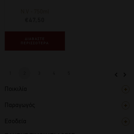
N.V
-
750ml
€
47,50
ΔΙΑΒΑΣΤΕ
ΠΕΡΙΣΣΟΤΕΡΑ
1
2
3
4
5
Ποικιλία
Παραγωγός
Εσοδεία