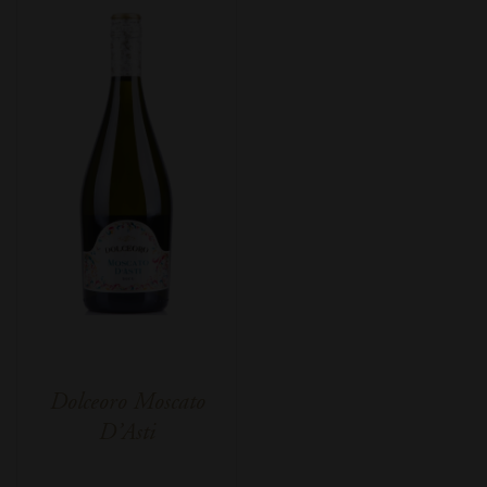
Dolceoro Moscato
D’Asti