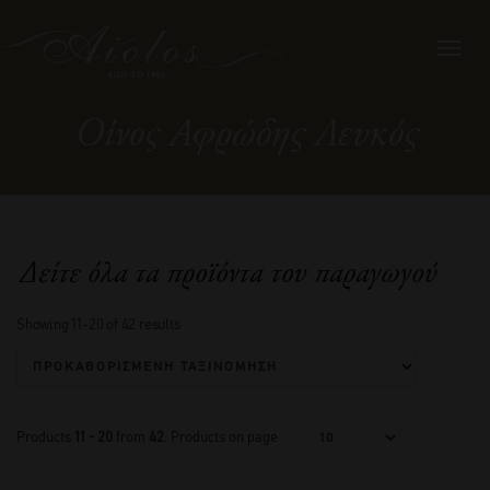
Toggl
navig
Οίνος Αφρώδης Λευκός
Δείτε όλα τα προϊόντα του παραγωγού
Showing 11–20 of 42 results
Products
11 - 20
from
42
. Products on page