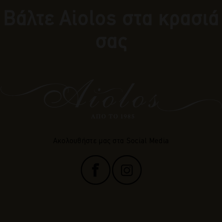
Βάλτε Αiolos στα κρασιά
σας
Ακολουθήστε μας στα Social Media