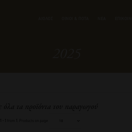
ΑΙΟΛΟΣ
ΟΙΝΟΙ & ΠΟΤΑ
ΝΕΑ
ΕΠΙΚΟΙΝ
2025
ε όλα τα προϊόντα του παραγωγού
1 - 1
from
1
. Products on page