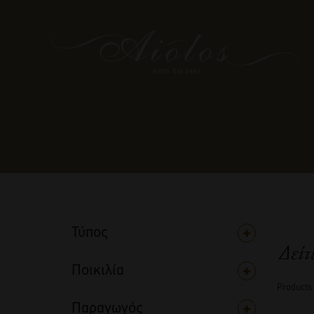
Τύπος
Δείτ
Ποικιλία
Products
Παραγωγός