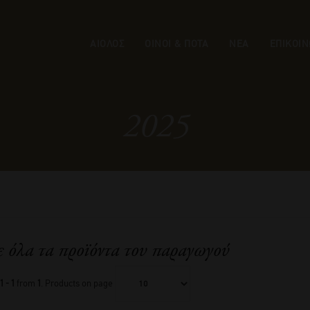
ΑΙΟΛΟΣ
ΟΙΝΟΙ & ΠΟΤΑ
ΝΕΑ
ΕΠΙΚΟΙΝ
2025
ε όλα τα προϊόντα του παραγωγού
1 - 1
from
1
. Products on page