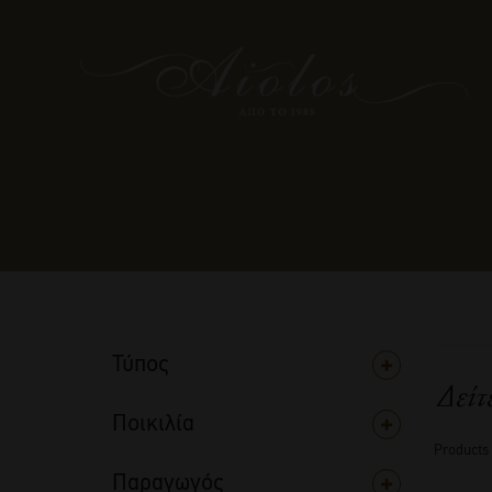
Τύπος
Δείτ
Ποικιλία
Products
Παραγωγός