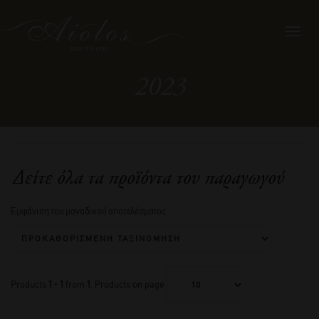
Toggl
navig
2023
Δείτε όλα τα προϊόντα του παραγωγού
Εμφάνιση του μοναδικού αποτελέσματος
Products
1 - 1
from
1
. Products on page