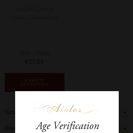
Sandhi Central
Coast Chardonnay
2024
-
750ml
€
27,00
ΔΙΑΒΑΣΤΕ
ΠΕΡΙΣΣΟΤΕΡΑ
Τύπος
Age Verification
Ποικιλία