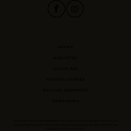
ΑΡΧΙΚΗ
ΚΑΤΑΛΟΓΟΣ
AIOLOS ΝΕΑ
ΠΟΛΙΤΙΚΗ COOKIES
ΠΟΛΙΤΙΚΗ ΑΠΟΡΡΗΤΟΥ
ΕΠΙΚΟΙΝΩΝΙΑ
Tα σήματα των οινοποπαραγωγών και η προκείμενη αναφορά αυτών γίνεται
αποκλειστικά και μόνο για την αρτιότερη ενημέρωση και διευκόλυνση των
επισκεπτών στον ιστότοπο.