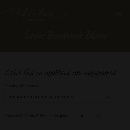
Toggl
navig
Sadie Rotsbank Blanc
Δείτε όλα τα προϊόντα του παραγωγού
Showing all 2 results
Products
1 - 2
from
2
. Products on page