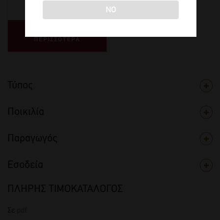
€
54,50
NO
ΔΙΑΒΑΣΤΕ
ΠΕΡΙΣΣΟΤΕΡΑ
Τύπος
Ποικιλία
Παραγωγός
Εσοδεία
ΠΛΗΡΗΣ ΤΙΜΟΚΑΤΑΛΟΓΟΣ
Σε
pdf