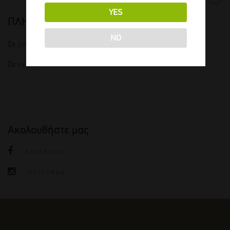
YES
ΠΛΗΡΗΣ ΤΙΜΟΚΑΤΑΛΟΓΟΣ
NO
Σε
pdf
Σε
excel
Ακολουθήστε μας
FACEBOOK
INSTAGRAM