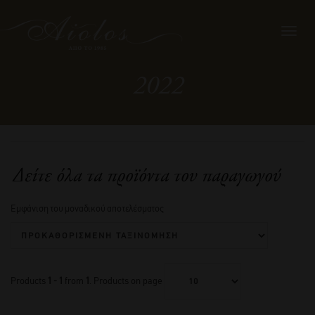
Toggl
navig
2022
Δείτε όλα τα προϊόντα του παραγωγού
Εμφάνιση του μοναδικού αποτελέσματος
Products
1 - 1
from
1
. Products on page