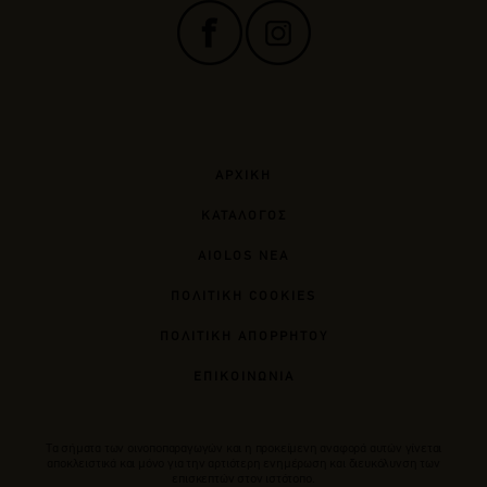
ΑΡΧΙΚΗ
ΚΑΤΑΛΟΓΟΣ
AIOLOS ΝΕΑ
ΠΟΛΙΤΙΚΗ COOKIES
ΠΟΛΙΤΙΚΗ ΑΠΟΡΡΗΤΟΥ
ΕΠΙΚΟΙΝΩΝΙΑ
Tα σήματα των οινοποπαραγωγών και η προκείμενη αναφορά αυτών γίνεται
αποκλειστικά και μόνο για την αρτιότερη ενημέρωση και διευκόλυνση των
επισκεπτών στον ιστότοπο.