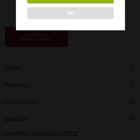
2023
-
750ml
NO
€
200,00
ΔΙΑΒΑΣΤΕ
ΠΕΡΙΣΣΟΤΕΡΑ
Τύπος
Ποικιλία
Παραγωγός
Εσοδεία
ΠΛΗΡΗΣ ΤΙΜΟΚΑΤΑΛΟΓΟΣ