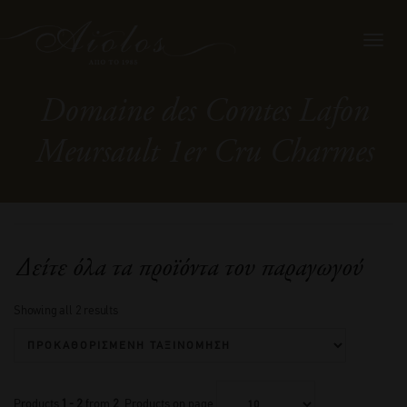
Toggl
navig
Domaine des Comtes Lafon
Meursault 1er Cru Charmes
Δείτε όλα τα προϊόντα του παραγωγού
Showing all 2 results
Products
1 - 2
from
2
. Products on page