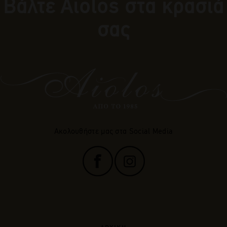
Βάλτε Αiolos στα κρασιά
σας
Ακολουθήστε μας στα Social Media