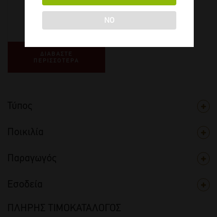
2025
-
750ml
NO
€
21,00
ΔΙΑΒΑΣΤΕ
ΠΕΡΙΣΣΟΤΕΡΑ
Τύπος
Ποικιλία
Παραγωγός
Εσοδεία
ΠΛΗΡΗΣ ΤΙΜΟΚΑΤΑΛΟΓΟΣ