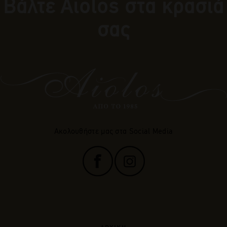
Βάλτε Αiolos στα κρασιά
σας
Ακολουθήστε μας στα Social Media