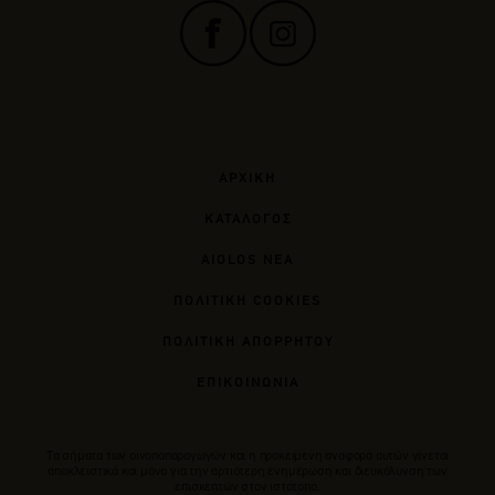
ΑΡΧΙΚΗ
ΚΑΤΑΛΟΓΟΣ
AIOLOS ΝΕΑ
ΠΟΛΙΤΙΚΗ COOKIES
ΠΟΛΙΤΙΚΗ ΑΠΟΡΡΗΤΟΥ
ΕΠΙΚΟΙΝΩΝΙΑ
Tα σήματα των οινοποπαραγωγών και η προκείμενη αναφορά αυτών γίνεται
αποκλειστικά και μόνο για την αρτιότερη ενημέρωση και διευκόλυνση των
επισκεπτών στον ιστότοπο.