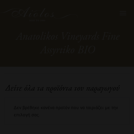
Toggl
navig
Anatolikos Vineyards Fine
Assyrtiko ΒΙΟ
Δείτε όλα τα προϊόντα του παραγωγού
Δεν βρέθηκε κανένα προϊόν που να ταιριάζει με την
επιλογή σας.