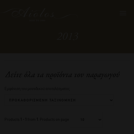
Toggl
navig
2013
Δείτε όλα τα προϊόντα του παραγωγού
Εμφάνιση του μοναδικού αποτελέσματος
Products
1 - 1
from
1
. Products on page