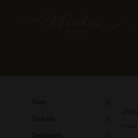
Τύπος
Δείτ
Ποικιλία
Products
Παραγωγός