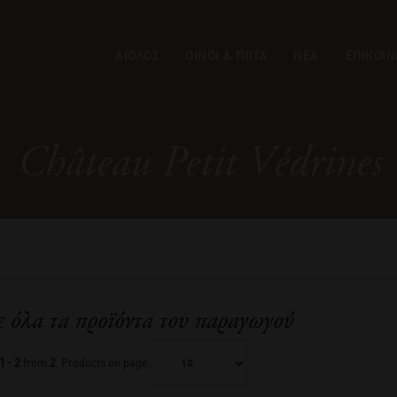
ΑΙΟΛΟΣ
ΟΙΝΟΙ & ΠΟΤΑ
ΝΕΑ
ΕΠΙΚΟΙΝ
Château Petit Védrines
ε όλα τα προϊόντα του παραγωγού
1 - 2
from
2
. Products on page