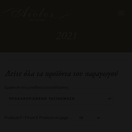
Toggl
navig
2021
Δείτε όλα τα προϊόντα του παραγωγού
Εμφάνιση του μοναδικού αποτελέσματος
Products
1 - 1
from
1
. Products on page