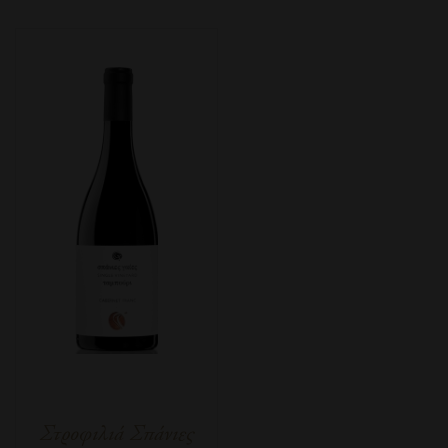
Στροφιλιά Σπάνιες