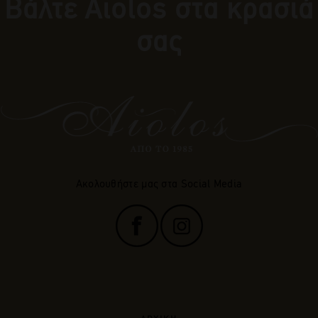
Βάλτε Αiolos στα κρασιά
σας
Ακολουθήστε μας στα Social Media