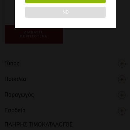
2023
-
1500ml
NO
€
48,70
ΔΙΑΒΑΣΤΕ
ΠΕΡΙΣΣΟΤΕΡΑ
Τύπος
Ποικιλία
Παραγωγός
Εσοδεία
ΠΛΗΡΗΣ ΤΙΜΟΚΑΤΑΛΟΓΟΣ