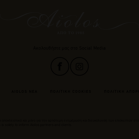
Ακολουθήστε μας στα Social Media
AIOLOS ΝΕΑ
ΠΟΛΙΤΙΚΗ COOKIES
ΠΟΛΙΤΙΚΗ ΑΠΟΡ
 αποκλειστικά και μόνο για την αρτιότερη ενημέρωση και διευκόλυνση των επισκεπτών στο
is solely to inform Aiolos partners and clients.