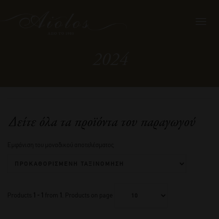
Toggl
navig
2024
Δείτε όλα τα προϊόντα του παραγωγού
Εμφάνιση του μοναδικού αποτελέσματος
Products
1 - 1
from
1
. Products on page