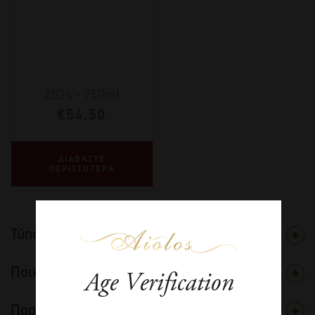
2024
-
750ml
€
54,50
ΔΙΑΒΑΣΤΕ
ΠΕΡΙΣΣΟΤΕΡΑ
Τύπος
Ποικιλία
Age Verification
Παραγωγός