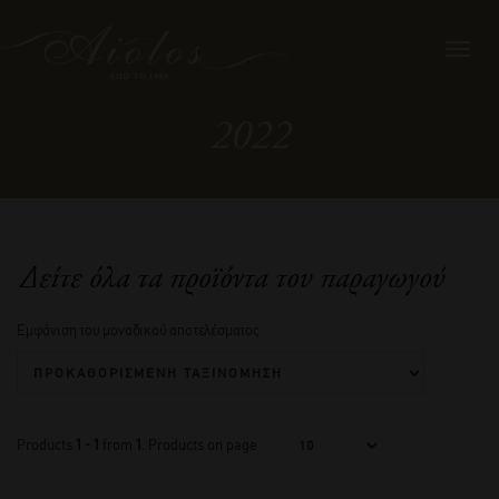
Toggl
navig
2022
Δείτε όλα τα προϊόντα του παραγωγού
Εμφάνιση του μοναδικού αποτελέσματος
Products
1 - 1
from
1
. Products on page