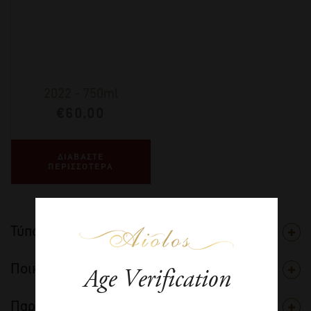
2022
-
750ml
€
60,00
ΔΙΑΒΑΣΤΕ
ΠΕΡΙΣΣΟΤΕΡΑ
Τύπος
Ποικιλία
Age Verification
Παραγωγός