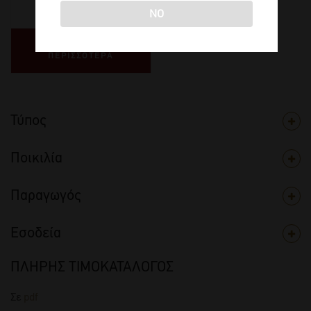
€
8,80
NO
ΔΙΑΒΑΣΤΕ
ΠΕΡΙΣΣΟΤΕΡΑ
Τύπος
Ποικιλία
Παραγωγός
Εσοδεία
ΠΛΗΡΗΣ ΤΙΜΟΚΑΤΑΛΟΓΟΣ
Σε
pdf