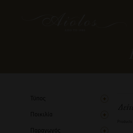
Τύπος
Δείτ
Ποικιλία
Products
Παραγωγός