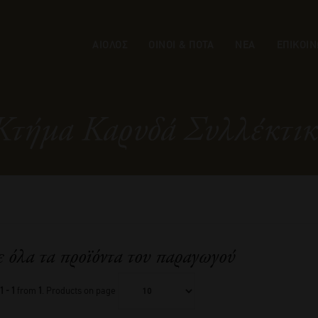
ΑΙΟΛΟΣ
ΟΙΝΟΙ & ΠΟΤΑ
ΝΕΑ
ΕΠΙΚΟΙΝ
Κτήμα Καρυδά Συλλέκτικ
ε όλα τα προϊόντα του παραγωγού
1 - 1
from
1
. Products on page