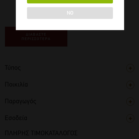
2023
-
1500ml
NO
€
20,00
ΔΙΑΒΑΣΤΕ
ΠΕΡΙΣΣΟΤΕΡΑ
Τύπος
Ποικιλία
Παραγωγός
Εσοδεία
ΠΛΗΡΗΣ ΤΙΜΟΚΑΤΑΛΟΓΟΣ