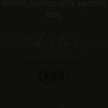
Βάλτε Αiolos στα κρασιά
σας
Ακολουθήστε μας στα Social Media