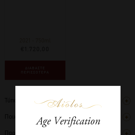
2021
-
750ml
€
1.720,00
ΔΙΑΒΑΣΤΕ
ΠΕΡΙΣΣΟΤΕΡΑ
Τύπος
Ποικιλία
Age Verification
Παραγωγός