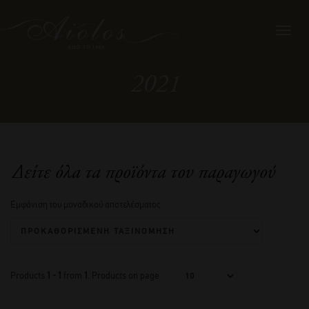
Toggl
navig
2021
Δείτε όλα τα προϊόντα του παραγωγού
Εμφάνιση του μοναδικού αποτελέσματος
Products
1 - 1
from
1
. Products on page