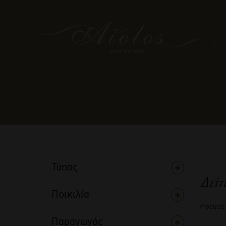
Τύπος
Δείτ
Ποικιλία
Products
Παραγωγός