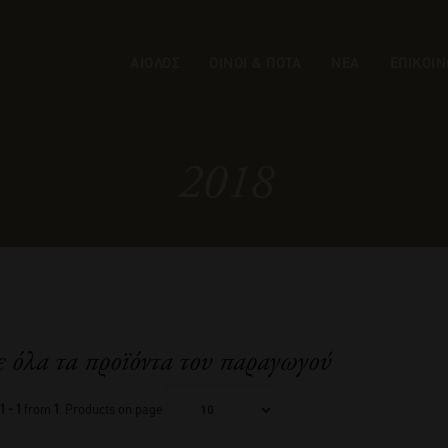
ΑΙΟΛΟΣ
ΟΙΝΟΙ & ΠΟΤΑ
ΝΕΑ
ΕΠΙΚΟΙΝ
2018
ε όλα τα προϊόντα του παραγωγού
1 - 1
from
1
. Products on page