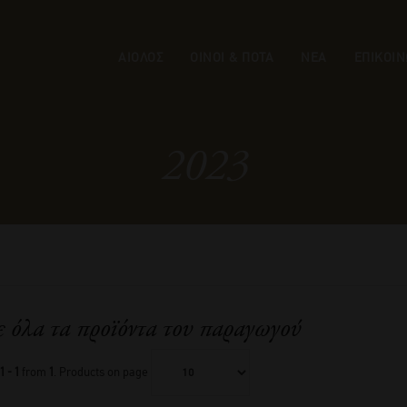
ΑΙΟΛΟΣ
ΟΙΝΟΙ & ΠΟΤΑ
ΝΕΑ
ΕΠΙΚΟΙΝ
2023
ε όλα τα προϊόντα του παραγωγού
1 - 1
from
1
. Products on page