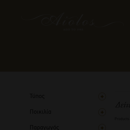
Τύπος
Δείτ
Ποικιλία
Products
Παραγωγός