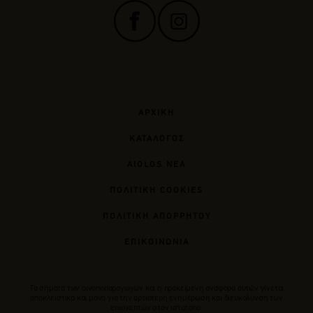
ΑΡΧΙΚΗ
ΚΑΤΑΛΟΓΟΣ
AIOLOS ΝΕΑ
ΠΟΛΙΤΙΚΗ COOKIES
ΠΟΛΙΤΙΚΗ ΑΠΟΡΡΗΤΟΥ
ΕΠΙΚΟΙΝΩΝΙΑ
Tα σήματα των οινοποπαραγωγών και η προκείμενη αναφορά αυτών γίνεται
αποκλειστικά και μόνο για την αρτιότερη ενημέρωση και διευκόλυνση των
επισκεπτών στον ιστότοπο.