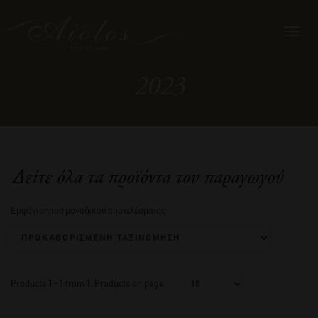
Toggl
navig
2023
Δείτε όλα τα προϊόντα του παραγωγού
Εμφάνιση του μοναδικού αποτελέσματος
Products
1 - 1
from
1
. Products on page