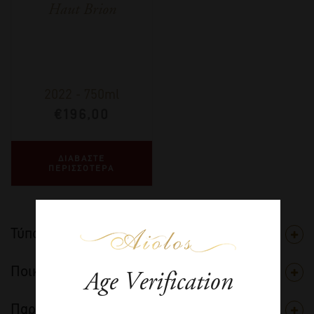
Haut Brion
2022
-
750ml
€
196,00
ΔΙΑΒΑΣΤΕ
ΠΕΡΙΣΣΟΤΕΡΑ
Τύπος
Ποικιλία
Age Verification
Παραγωγός