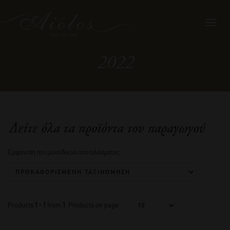
Toggl
navig
2022
Δείτε όλα τα προϊόντα του παραγωγού
Εμφάνιση του μοναδικού αποτελέσματος
Products
1 - 1
from
1
. Products on page