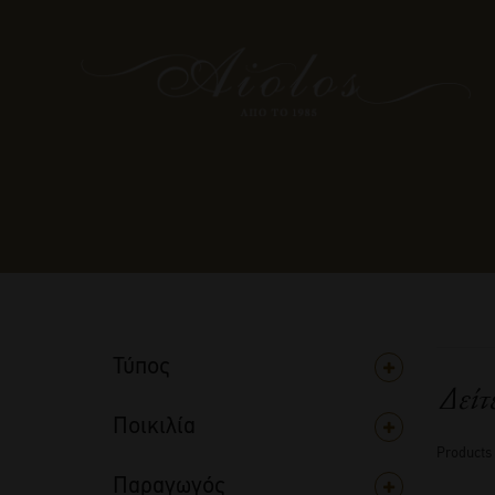
Τύπος
Δείτ
Ποικιλία
Products
Παραγωγός