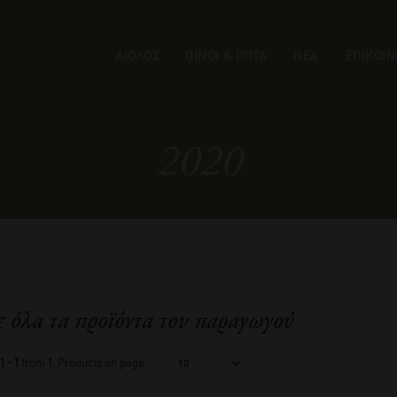
ΑΙΟΛΟΣ
ΟΙΝΟΙ & ΠΟΤΑ
ΝΕΑ
ΕΠΙΚΟΙΝ
2020
ε όλα τα προϊόντα του παραγωγού
1 - 1
from
1
. Products on page