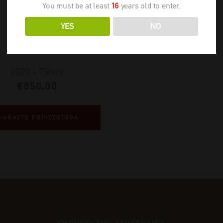
You must be at least
16
years old to enter.
YES
NO
2020
-
750ml
€
850,00
ΙΑΒΑΣΤΕ ΠΕΡΙΣΣΟΤΕΡΑ