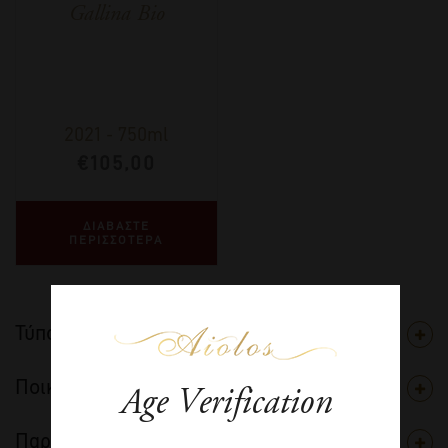
Gallina Bio
2021
-
750ml
€
105,00
ΔΙΑΒΑΣΤΕ
ΠΕΡΙΣΣΟΤΕΡΑ
Τύπος
Ποικιλία
Age Verification
Παραγωγός