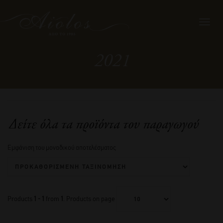
Toggl
navig
2021
Δείτε όλα τα προϊόντα του παραγωγού
Εμφάνιση του μοναδικού αποτελέσματος
Products
1 - 1
from
1
. Products on page