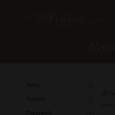
Alejan
Τύπος
Δείτ
Ποικιλία
Products
Παραγωγός