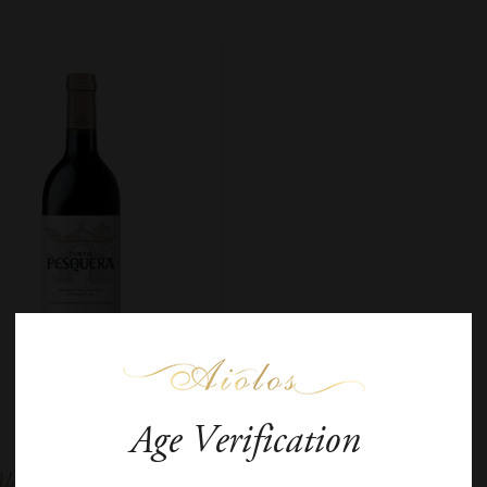
Age Verification
lejandro Fernantez