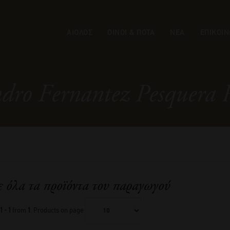
ΑΙΟΛΟΣ
ΟΙΝΟΙ & ΠΟΤΑ
ΝΕΑ
ΕΠΙΚΟΙΝ
dro Fernantez Pesquera 
ε όλα τα προϊόντα του παραγωγού
1 - 1
from
1
. Products on page