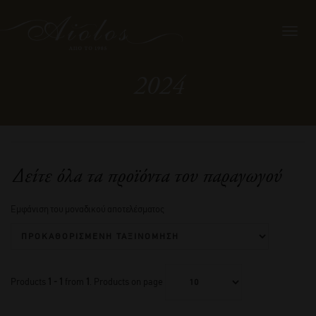
Toggl
navig
2024
Δείτε όλα τα προϊόντα του παραγωγού
Εμφάνιση του μοναδικού αποτελέσματος
Products
1 - 1
from
1
. Products on page