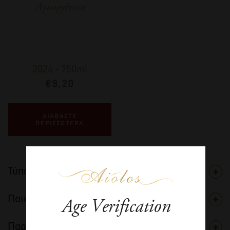
Αγιωργίτικο
2024
-
750ml
€
9,20
ΔΙΑΒΑΣΤΕ
ΠΕΡΙΣΣΟΤΕΡΑ
Τύπος
Ποικιλία
Age Verification
Παραγωγός