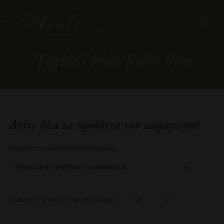
Toggl
navig
Taylor's Fine Ruby Port
Δείτε όλα τα προϊόντα του παραγωγού
Εμφάνιση του μοναδικού αποτελέσματος
Products
1 - 1
from
1
. Products on page