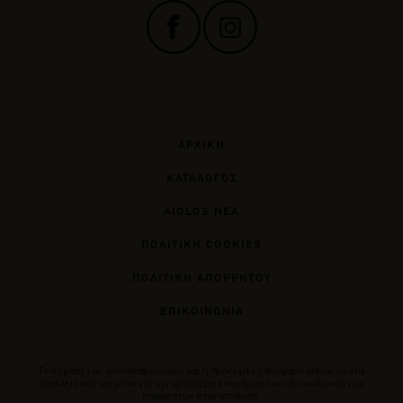
ΑΡΧΙΚΗ
ΚΑΤΑΛΟΓΟΣ
AIOLOS ΝΕΑ
ΠΟΛΙΤΙΚΗ COOKIES
ΠΟΛΙΤΙΚΗ ΑΠΟΡΡΗΤΟΥ
ΕΠΙΚΟΙΝΩΝΙΑ
Tα σήματα των οινοποπαραγωγών και η προκείμενη αναφορά αυτών γίνεται
αποκλειστικά και μόνο για την αρτιότερη ενημέρωση και διευκόλυνση των
επισκεπτών στον ιστότοπο.