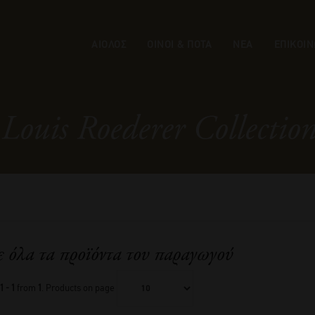
ΑΙΟΛΟΣ
ΟΙΝΟΙ & ΠΟΤΑ
ΝΕΑ
ΕΠΙΚΟΙΝ
Louis Roederer Collectio
ε όλα τα προϊόντα του παραγωγού
1 - 1
from
1
. Products on page