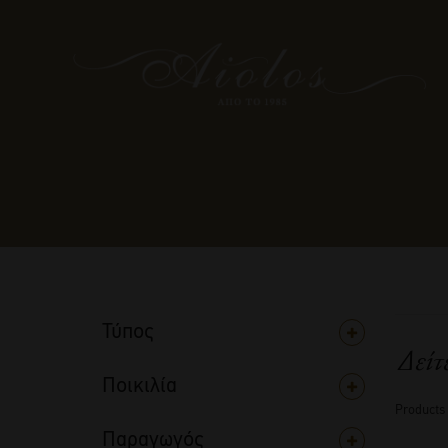
Τύπος
Δείτ
Ποικιλία
Products
Παραγωγός