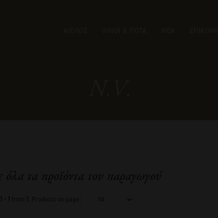
ΑΙΟΛΟΣ
ΟΙΝΟΙ & ΠΟΤΑ
ΝΕΑ
ΕΠΙΚΟΙΝ
N.V.
ε όλα τα προϊόντα του παραγωγού
1 - 1
from
1
. Products on page