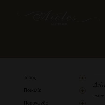
Τύπος
Δείτ
Ποικιλία
Products
Παραγωγός