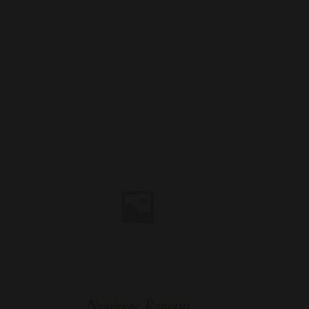
Ντούγκος Rapsani