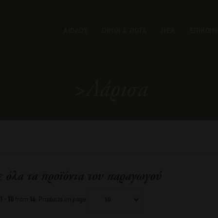
ΑΙΟΛΟΣ
ΟΙΝΟΙ & ΠΟΤΑ
ΝΕΑ
ΕΠΙΚΟΙΝ
>Λάρισα
ε όλα τα προϊόντα του παραγωγού
1 - 10
from
14
. Products on page