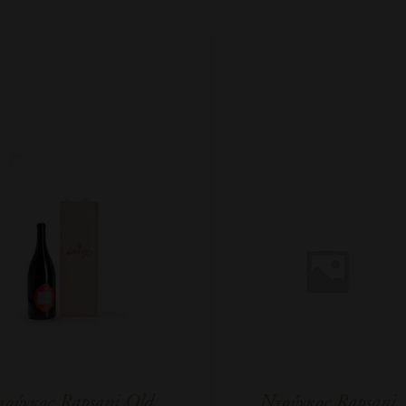
ούγκος Rapsani Old
Ντούγκος Rapsani