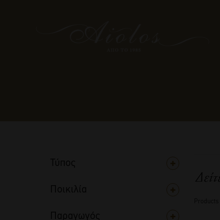
Τύπος
Δείτ
Ποικιλία
Products
Παραγωγός