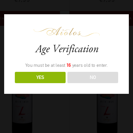
ΙΑΒΑΣΤΕ ΠΕΡΙΣΣΟΤΕΡΑ
ΔΙΑΒΑΣΤΕ ΠΕΡΙΣΣΟΤΕΡΑ
Age Verification
You must be at least
16
years old to enter.
YES
NO