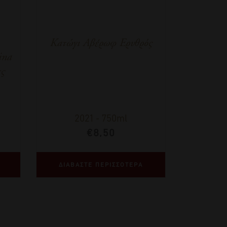
Κατώγι Αβέρωφ Ερυθρός
ina
ες
2021
-
750ml
€
8,50
ΔΙΑΒΑΣΤΕ ΠΕΡΙΣΣΟΤΕΡΑ