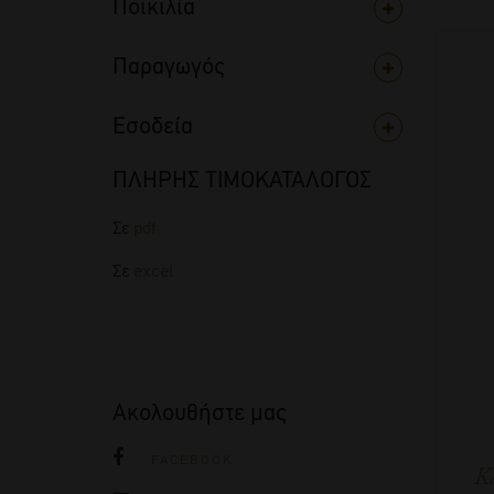
Ποικιλία
Παραγωγός
Εσοδεία
ΠΛΗΡΗΣ ΤΙΜΟΚΑΤΑΛΟΓΟΣ
Σε
pdf
Σε
excel
Ακολουθήστε μας
FACEBOOK
Κ