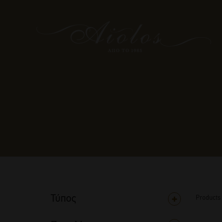
Τύπος
Products