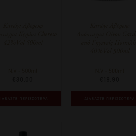
Κατώγι Αβέρωφ
Κατώγι Αβέρωφ
σταγμα Κεράσι Chereso
Απόσταγμα Οίνου Gard
42%Vol 500ml
από Γηγενείς Ποικιλί
40%Vol 500ml
N.V
-
500ml
N.V
-
500ml
€
30,00
€
19,90
ΙΑΒΑΣΤΕ ΠΕΡΙΣΣΟΤΕΡΑ
ΔΙΑΒΑΣΤΕ ΠΕΡΙΣΣΟΤΕΡΑ