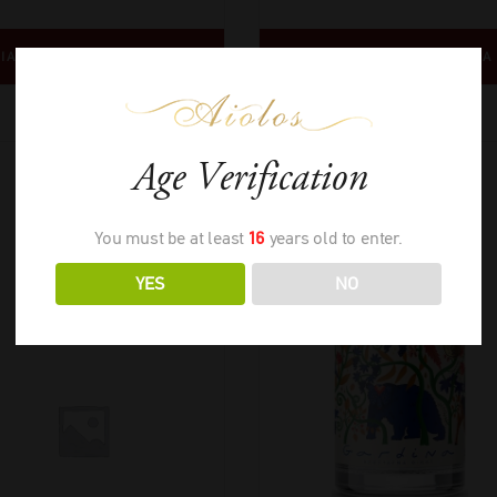
ΙΑΒΑΣΤΕ ΠΕΡΙΣΣΟΤΕΡΑ
ΔΙΑΒΑΣΤΕ ΠΕΡΙΣΣΟΤΕΡΑ
Age Verification
You must be at least
16
years old to enter.
YES
NO