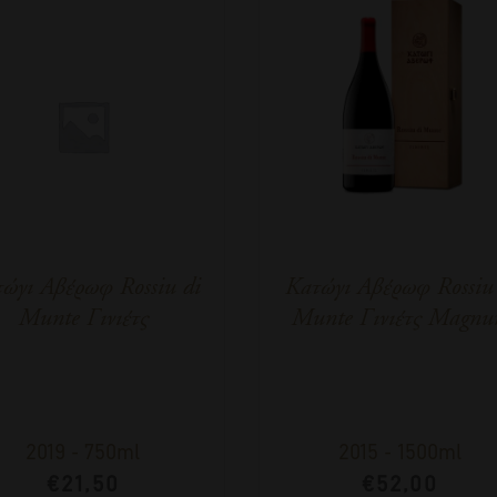
ώγι Αβέρωφ Rossiu di
Κατώγι Αβέρωφ Rossiu 
Munte Γινιέτς
Munte Γινιέτς Magn
2019
-
750ml
2015
-
1500ml
€
21,50
€
52,00