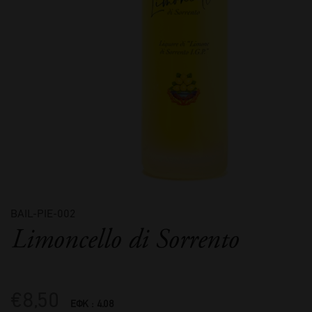
BAIL-PIE-002
Limoncello di Sorrento
€
8,50
ΕΦΚ : 4.08