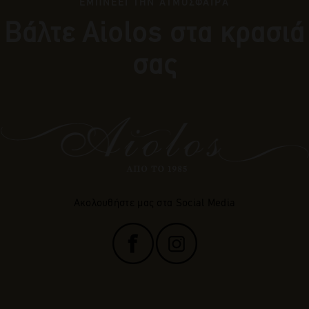
ΕΜΠΝΕΕΙ ΤΗΝ ΑΤΜΟΣΦΑΙΡΑ
Βάλτε Αiolos στα κρασιά
σας
Ακολουθήστε μας στα Social Media