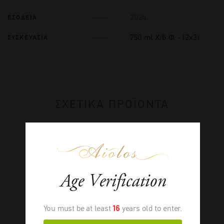
2024
ΕΣΟΔΕΙΑ
750 ml Χ/6 Φ. - (2x3)
ΣΥΣΚΕΥΑΣΙΑ
ΣΧΕΤΙΚΑ ΠΡΟΪΟΝΤΑ
Age Verification
You must be at least
16
years old to enter.