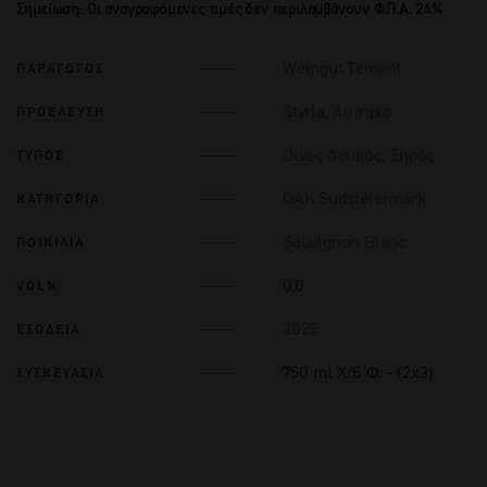
Σημείωση: Οι αναγραφόμενες τιμές δεν περιλαμβάνουν Φ.Π.Α. 24%
Weingut Tement
ΠΑΡΑΓΩΓΟΣ
Styria
,
Αυστρία
ΠΡΟΕΛΕΥΣΗ
Οίνος Λευκός
,
Ξηρός
ΤΥΠΟΣ
DAK Südsteiermark
ΚΑΤΗΓΟΡΙΑ
Sauvignon Blanc
ΠΟΙΚΙΛΙΑ
0.0
VOL%
2025
ΕΣΟΔΕΙΑ
750 ml Χ/6 Φ. - (2x3)
ΣΥΣΚΕΥΑΣΙΑ