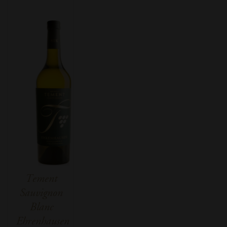
Tement
Sauvignon
Blanc
Ehrenhausen