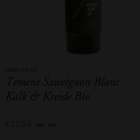
AWOB-TEM-012
Tement Sauvignon Blanc
Kalk & Kreide Bio
€
22,50
ΕΦΚ : 0.00