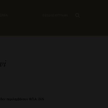
ΩΝΙΑ
ΕΙΣΟΔΟΣ/ΕΓΓΡΑΦΗ
vi
 δεν περιλαμβάνουν Φ.Π.Α. 24%