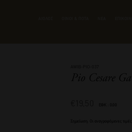
ΑΙΟΛΟΣ
ΟΙΝΟΙ & ΠΟΤΑ
ΝΕΑ
ΕΠΙΚΟΙΝ
AWIB-PIO-037
Pio Cesare Ga
€
19,50
ΕΦΚ : 0.00
Σημείωση: Οι αναγραφόμενες τιμές