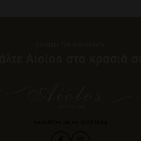
ΕΜΠΝΕΕΙ ΤΗΝ ΑΤΜΟΣΦΑΙΡΑ
άλτε Αiolos στα κρασιά σ
Ακολουθήστε μας στα Social Media