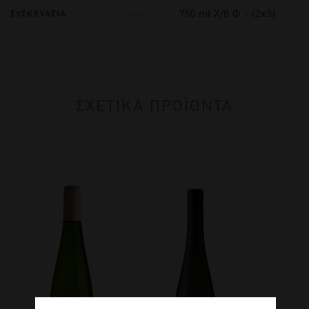
750 ml Χ/6 Φ. - (2x3)
ΣΥΣΚΕΥΑΣΙΑ
ΣΧΕΤΙΚΑ ΠΡΟΪΟΝΤΑ