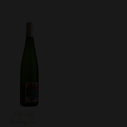
Ostertag
Riesling Les