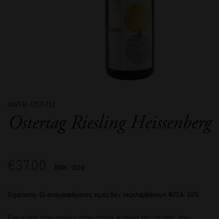
AWFB-OST-112
Ostertag Riesling Heissenberg
€
37,00
ΕΦΚ : 0.00
Σημείωση: Οι αναγραφόμενες τιμές δεν περιλαμβάνουν Φ.Π.Α. 24%
Ένα κρασί που ανήκει στην σειρά ‘κρασιά της πέτρας’ του