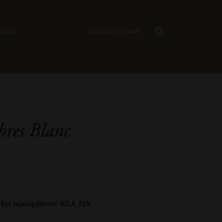
ΩΝΙΑ
ΕΙΣΟΔΟΣ/ΕΓΓΡΑΦΗ
res Blanc
 δεν περιλαμβάνουν Φ.Π.Α. 24%