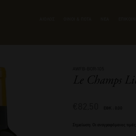
ΑΙΟΛΟΣ
ΟΙΝΟΙ & ΠΟΤΑ
ΝΕΑ
ΕΠΙΚΟΙΝ
AWFB-BOR-105
Le Champs Lib
€
82,50
ΕΦΚ : 0.00
Σημείωση: Οι αναγραφόμενες τιμές