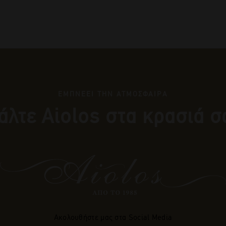
ΕΜΠΝΕΕΙ ΤΗΝ ΑΤΜΟΣΦΑΙΡΑ
άλτε Αiolos στα κρασιά σ
Ακολουθήστε μας στα Social Media