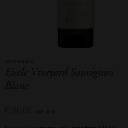
AWCB-ESI-004
Eisele Vineyard Sauvignon
Blanc
€
120,00
ΕΦΚ : 0.00
Σημείωση: Οι αναγραφόμενες τιμές δεν περιλαμβάνουν Φ.Π.Α. 24%