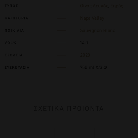
Οίνος Λευκός
,
Ξηρός
ΤΥΠΟΣ
Napa Valley
ΚΑΤΗΓΟΡΙΑ
Sauvignon Blanc
ΠΟΙΚΙΛΙΑ
14.0
VOL%
2020
ΕΣΟΔΕΙΑ
750 ml Χ/3 Φ.
ΣΥΣΚΕΥΑΣΙΑ
ΣΧΕΤΙΚΑ ΠΡΟΪΟΝΤΑ