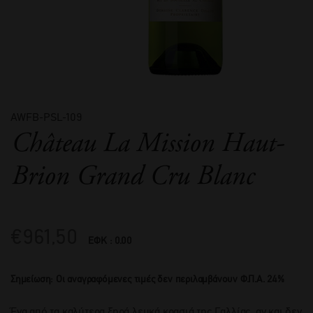
AWFB-PSL-109
Château La Mission Haut-
Brion Grand Cru Blanc
€
961,50
ΕΦΚ : 0.00
Σημείωση: Οι αναγραφόμενες τιμές δεν περιλαμβάνουν Φ.Π.Α. 24%
Ένα από τα καλύτερα ξηρά λευκά κρασιά της Γαλλίας, αν και δεν