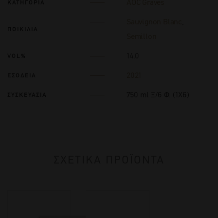
AOC Graves
ΚΑΤΗΓΟΡΙΑ
Sauvignon Blanc
,
ΠΟΙΚΙΛΙΑ
Semillon
14.0
VOL%
2021
ΕΣΟΔΕΙΑ
750 ml Ξ/6 Φ. (1Χ6)
ΣΥΣΚΕΥΑΣΙΑ
ΣΧΕΤΙΚΑ ΠΡΟΪΟΝΤΑ